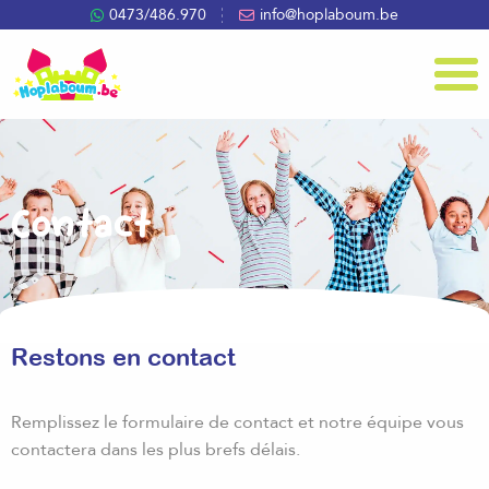
0473/486.970
info@hoplaboum.be
Menu
Contact
Restons en contact
Remplissez le formulaire de contact et notre équipe vous
contactera dans les plus brefs délais.