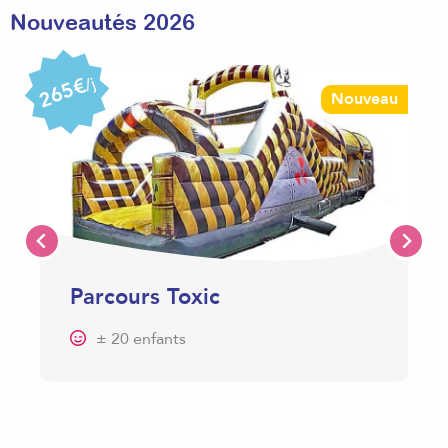
Nouveautés 2026
265€
/j
Nouveau
Parcours Toxic
± 20 enfants