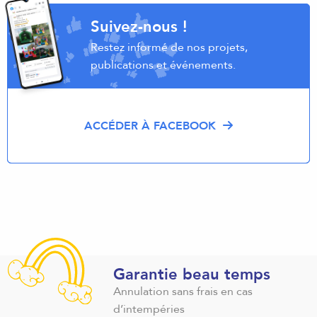
Suivez-nous !
Restez informé de nos projets,
publications et événements.
ACCÉDER À FACEBOOK
Garantie beau temps
Annulation sans frais en cas
d’intempéries