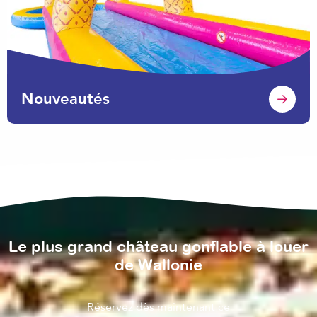
Nouveautés
Le plus grand château gonflable à louer
de Wallonie
Réservez dès maintenant ce