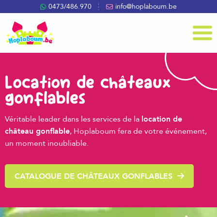
0473/486.970
info@hoplaboum.be
Menu
Location de châteaux
gonflables
Véritable leader dans les services de la
location de
château gonflable
, Hoplaboum fera de votre événement,
un moment inoubliable.
CATALOGUE DE CHÂTEAUX GONFLABLES