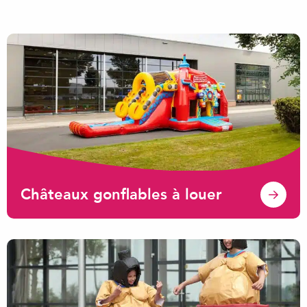
Châteaux gonflables à louer