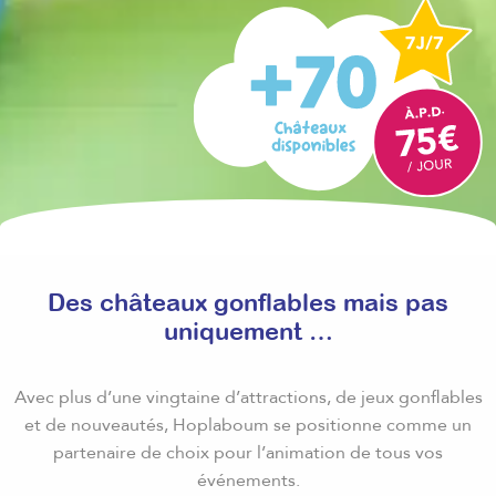
Des châteaux gonflables mais pas
uniquement …
Avec plus d’une vingtaine d’attractions, de jeux gonflables
et de nouveautés, Hoplaboum se positionne comme un
partenaire de choix pour l’animation de tous vos
événements.