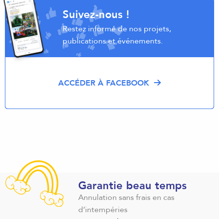
Suivez-nous !
Restez informé de nos projets,
publications et événements.
ACCÉDER À FACEBOOK
Garantie beau temps
Annulation sans frais en cas
d’intempéries