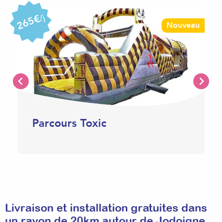
265€
/j
Nouveau
Parcours Toxic
Livraison et installation gratuites dans
un rayon de 20km autour de Jodoigne