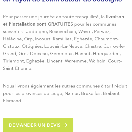
Pour passer une journée en toute tranquillité, la
livraison
et l’installation sont GRATUITES
pour les communes
suivantes : Jodoigne, Beauvechain, Wavre, Perwez,
Hélécine, Orp, Incourt, Ramillies, Eghezée, Chaumont-
Gistoux, Ottignies, Louvain-La-Neuve, Chastre, Corroy-le-
Grand, Grez-Doiceau, Gembloux, Hannut, Hoegaarden,
Tirlemont, Eghezée, Lincent, Waremme, Walhain, Court-
Saint-Etienne.
Nous livrons également les autres communes à tarif réduit
pour les provinces de Liège, Namur, Bruxelles, Brabant
Flamand…
DEMANDER UN DEVIS