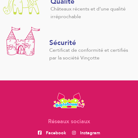
Qualité
Châteaux récents et d’une qualité
irréprochable
Sécurité
Certificat de conformité et certifiés
par la société Vinçotte
Réseaux sociaux
Facebook
Instagram