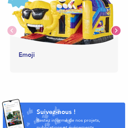
Emoji
Suivez-nous !
Restez informé de nos projets,
publications et événements.