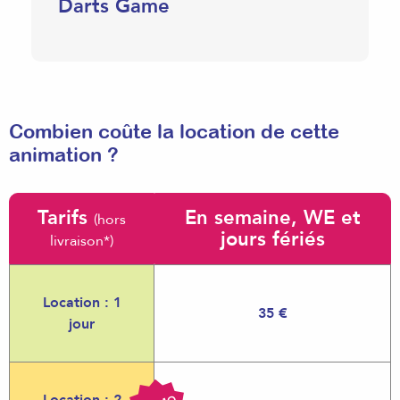
Darts Game
Combien coûte la location de cette
animation ?
Tarifs
En semaine, WE et
(hors
jours fériés
livraison*)
Location : 1
35 €
jour
Location : 2