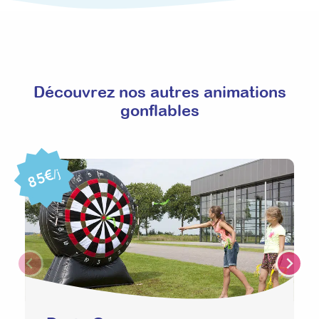
Découvrez nos autres animations
gonflables
85€
/j