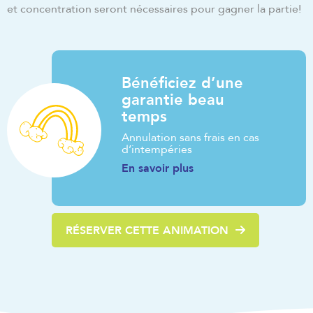
et concentration seront nécessaires pour gagner la partie!
Bénéficiez d’une
garantie beau
temps
Annulation sans frais en cas
d’intempéries
En savoir plus
RÉSERVER CETTE ANIMATION