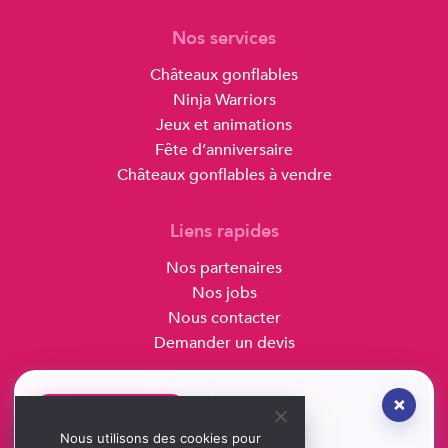
Nos services
Châteaux gonflables
Ninja Warriors
Jeux et animations
Fête d’anniversaire
Châteaux gonflables à vendre
Liens rapides
Nos partenaires
Nos jobs
Nous contacter
Demander un devis
Hoplaboum
×
NOUVEAUTÉ 2026
Rue des Thils 19
Nous utilisons des cookies pour