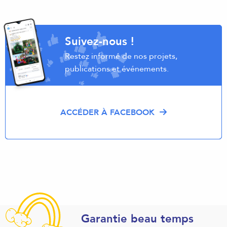
Suivez-nous !
Restez informé de nos projets,
publications et événements.
ACCÉDER À FACEBOOK
Garantie beau temps