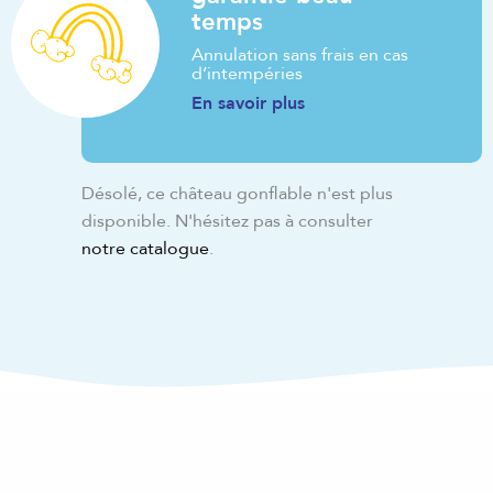
temps
Annulation sans frais en cas
d’intempéries
En savoir plus
Désolé, ce château gonflable n'est plus
disponible. N'hésitez pas à consulter
notre catalogue
.