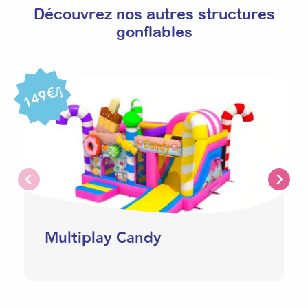
Découvrez nos autres structures
gonflables
149€
/j
Multiplay Candy