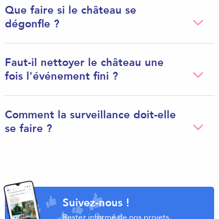
Que faire si le château se
dégonfle ?
Faut-il nettoyer le château une
fois l'événement fini ?
Comment la surveillance doit-elle
se faire ?
Suivez-nous !
Restez informé de nos projets,