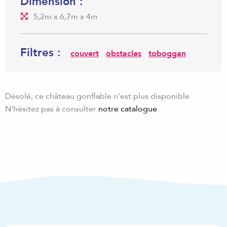
Dimension :
5,2m x 6,7m x 4m
Filtres :
couvert
obstacles
toboggan
Désolé, ce château gonflable n'est plus disponible.
N'hésitez pas à consulter
notre catalogue
.