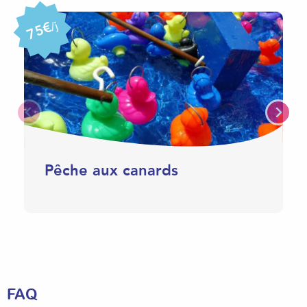
75€
/j
Pêche aux canards
FAQ