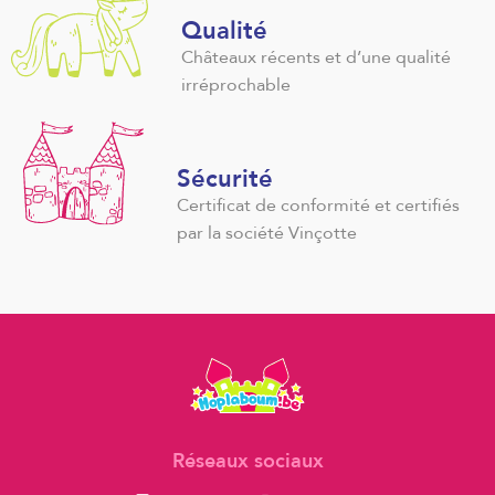
Qualité
Châteaux récents et d’une qualité
irréprochable
Sécurité
Certificat de conformité et certifiés
par la société Vinçotte
Réseaux sociaux