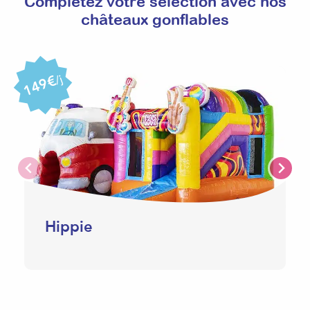
Complétez votre sélection avec nos
châteaux gonflables
149€
/j
Hippie