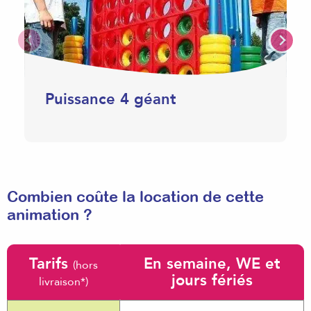
Puissance 4 géant
Combien coûte la location de cette
animation ?
Tarifs
En semaine, WE et
(hors
jours fériés
livraison*)