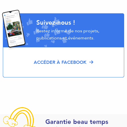
Suivez-nous !
Restez informé de nos projets,
publications et événements.
ACCÉDER À FACEBOOK
Garantie beau temps