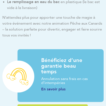
Le remplissage en eau du bac
en plastique (le bac est
vide à la livraison)
N’attendez plus pour apporter une touche de magie à
votre événement avec notre animation Pêche aux Canards
– la solution parfaite pour divertir, engager et faire sourire
tous vos invités !
Bénéficiez d’une
garantie beau
temps
Annulation sans frais en cas
d’intempéries
En savoir plus