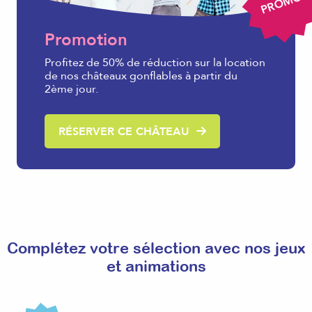
PROMO
Promotion
Profitez de 50% de réduction sur la location
de nos châteaux gonflables à partir du
2ème jour.
RÉSERVER CE CHÂTEAU
Complétez votre sélection avec nos jeux
et animations