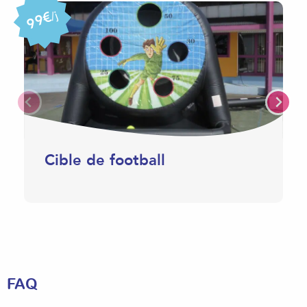
99€
/j
Cible de football
FAQ