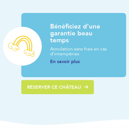
Bénéficiez d’une
garantie beau
temps
Annulation sans frais en cas
d’intempéries
En savoir plus
RÉSERVER CE CHÂTEAU