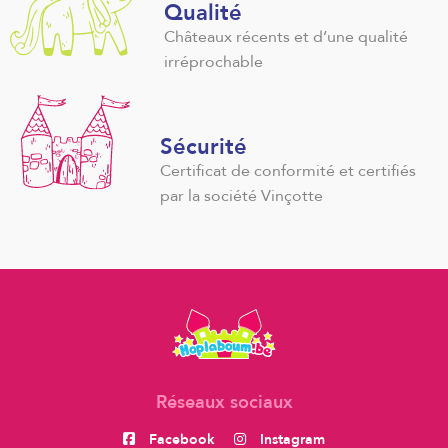
Qualité
Châteaux récents et d’une qualité
irréprochable
Sécurité
Certificat de conformité et certifiés
par la société Vinçotte
Réseaux sociaux
Facebook
Instagram