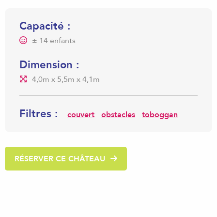
Capacité :
± 14 enfants
Dimension :
4,0m x 5,5m x 4,1m
Filtres :
couvert
obstacles
toboggan
RÉSERVER CE CHÂTEAU