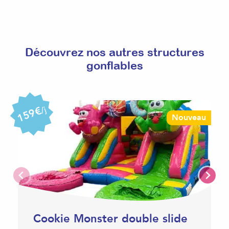
Découvrez nos autres structures
gonflables
159€
/j
Nouveau
Cookie Monster double slide