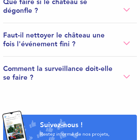
Que faire si le château se
dégonfle ?
Faut-il nettoyer le château une
fois l'événement fini ?
Comment la surveillance doit-elle
se faire ?
Suivez-nous !
Restez informé de nos projets,